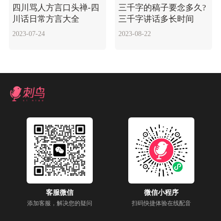
四川骂人方言口头禅-四
三千字的稿子要念多久?
川话日常方言大全
三千字讲话多长时间
2023-07-24
2023-08-22
客服微信
微信小程序
添加客服，解决您的疑问
扫码快捷体验在线配音