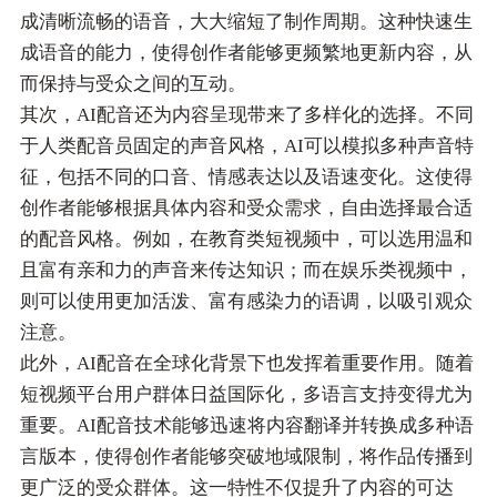
成清晰流畅的语音，大大缩短了制作周期。这种快速生
成语音的能力，使得创作者能够更频繁地更新内容，从
而保持与受众之间的互动。
其次，AI配音还为内容呈现带来了多样化的选择。不同
于人类配音员固定的声音风格，AI可以模拟多种声音特
征，包括不同的口音、情感表达以及语速变化。这使得
创作者能够根据具体内容和受众需求，自由选择最合适
的配音风格。例如，在教育类短视频中，可以选用温和
且富有亲和力的声音来传达知识；而在娱乐类视频中，
则可以使用更加活泼、富有感染力的语调，以吸引观众
注意。
此外，AI配音在全球化背景下也发挥着重要作用。随着
短视频平台用户群体日益国际化，多语言支持变得尤为
重要。AI配音技术能够迅速将内容翻译并转换成多种语
言版本，使得创作者能够突破地域限制，将作品传播到
更广泛的受众群体。这一特性不仅提升了内容的可达