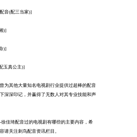
-配音(配三当家)]
湘)]
命)]
(配玉真公主)]
曾为其他大量知名电视剧行业提供过超棒的配音
下深深印记，并赢得了无数人对其专业技能和声
-徐佳琦配音过的电视剧有哪些的主要内容，希
容请关注刺鸟配音资讯栏目。