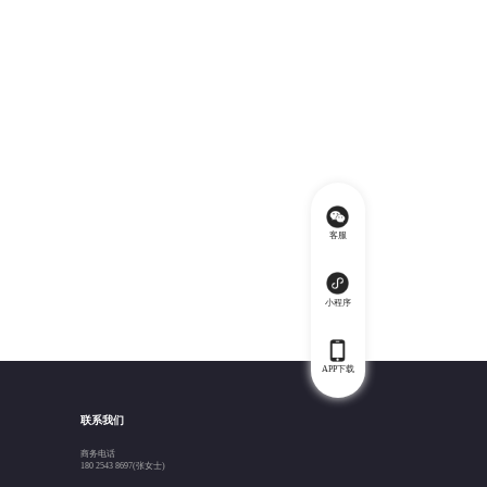
客服
小程序
APP下载
联系我们
商务电话
180 2543 8697(张女士)