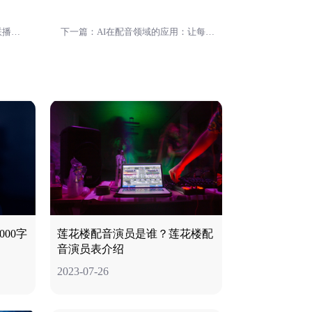
上一篇：新闻联播跟读原稿-新闻联播完整版文字
下一篇：AI在配音领域的应用：让每位大咖都能发声
00字
莲花楼配音演员是谁？莲花楼配
音演员表介绍
2023-07-26