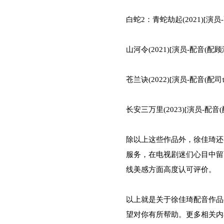
白蛇2：青蛇劫起(2021)[演员
山河令(2021)[演员-配音(配顾
苍兰诀(2022)[演员-配音(配司
长安三万里(2023)[演员-配音
除以上这些作品外，徐佳琦还
服务，在电视剧迷们心目中留
线美感方面高度认可评价。
以上就是关于徐佳琦配音作品
望对你有所帮助。更多相关内