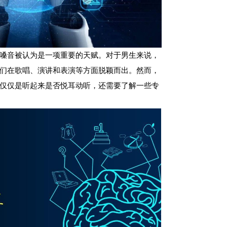
嗓音被认为是一项重要的天赋。对于男生来说，
们在歌唱、演讲和表演等方面脱颖而出。然而，
仅仅是听起来是否悦耳动听，还需要了解一些专