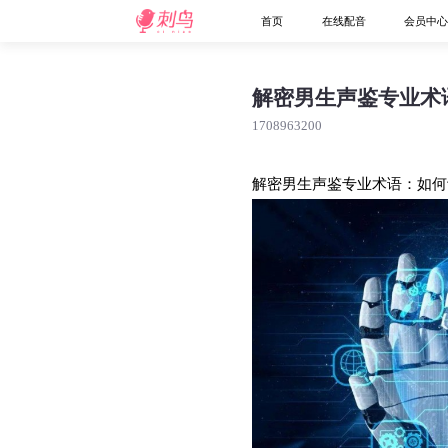
首页
在线配音
会员中
解密男生声鉴专业术
1708963200
解密男生声鉴专业术语：如何