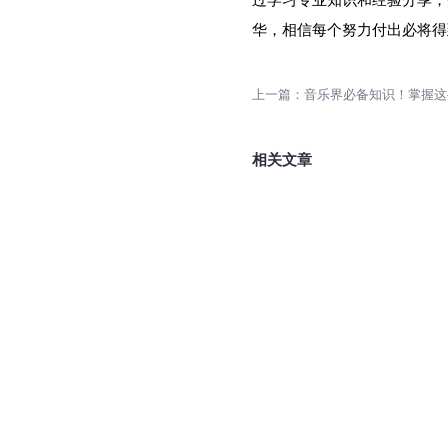
华，相信每个努力付出必将得
相关文章
三千字的稿子要念多久？30
讲话稿大概需多长时间？
2023-07-25