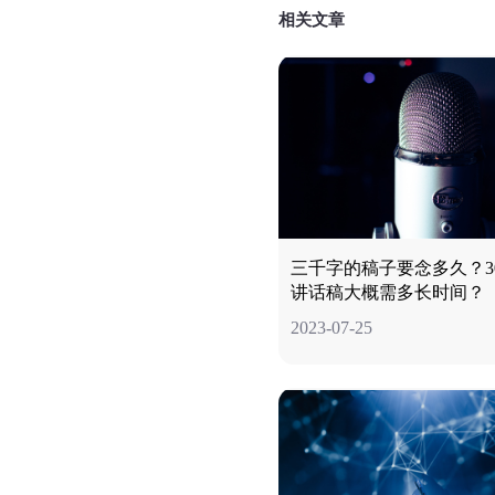
相关文章
三千字的稿子要念多久？30
讲话稿大概需多长时间？
2023-07-25