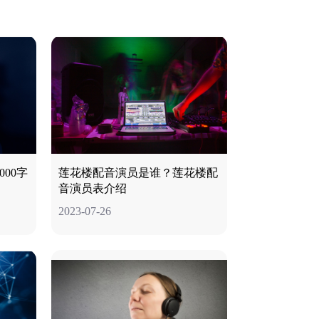
00字
莲花楼配音演员是谁？莲花楼配
音演员表介绍
2023-07-26