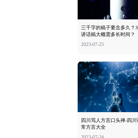
三千字的稿子要念多久？30
讲话稿大概需多长时间？
2023-07-25
四川骂人方言口头禅-四川
常方言大全
2023-07-24