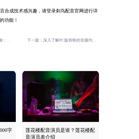
语言合成技术感兴趣，请登录刺鸟配音官网进行详
的功能！
上一篇：「刺鸟配音APP」下载指南：快速找到最新版本的刺鸟配音应用！
下一篇：深入了解PC版剪映的音频均衡器选项
00字
莲花楼配音演员是谁？莲花楼配
音演员表介绍