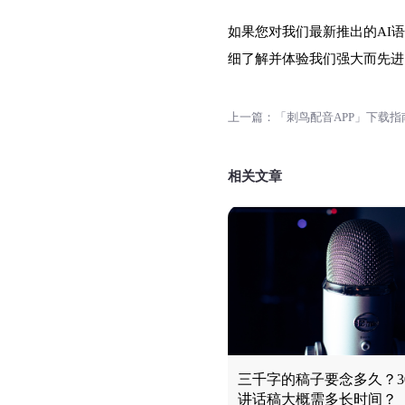
如果您对我们最新推出的AI
细了解并体验我们强大而先进
相关文章
三千字的稿子要念多久？30
讲话稿大概需多长时间？