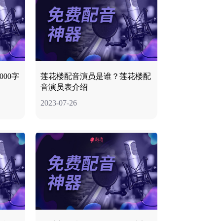
00字
莲花楼配音演员是谁？莲花楼配
音演员表介绍
2023-07-26