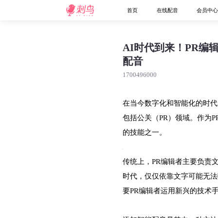
首页
在线配音
会员中
AI时代到来！PR
配音
1700496000
在当今数字化和智能化的时代
包括公关（PR）领域。作为
的技能之一。
传统上，PR编辑者主要负责
时代，仅仅依靠文字可能无法
要PR编辑者运用新兴的技术