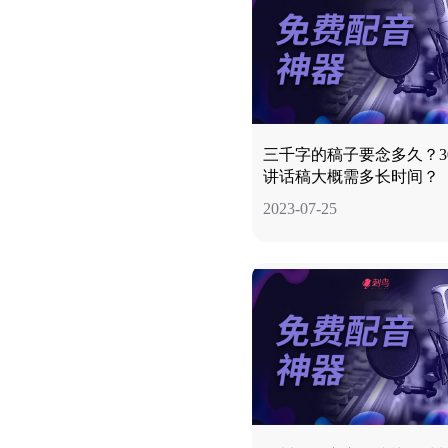
三千字的稿子要念多久？30
讲话稿大概需多长时间？
2023-07-25