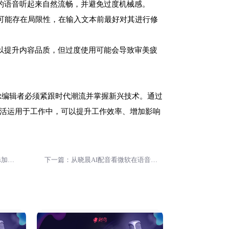
成的语音听起来自然流畅，并避免过度机械感。
算法可能存在局限性，在输入文本前最好对其进行修
可以提升内容品质，但过度使用可能会导致审美疲
PR编辑者必须紧跟时代潮流并掌握新兴技术。通过
活运用于工作中，可以提升工作效率、增加影响
上一篇：从零开始：学习在PR中添加AI配音，让你的作品更出彩
下一篇：从晓晨AI配音看微软在语音技术领域的布局