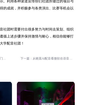
示。利用各种渠道宣传你们社团所做过的项目与
得的成就，并积极参与各类演出、比赛等机会以
音社团时需要付出很多努力与时间去策划、组织
遵循上述步骤并保持激情与耐心，相信你能够打
大学配音社团！
上一篇：激发创造力，开启财富之门——探索影视短视频后期剪辑制作的商业价值
下一篇：从晓晨AI配音看微软在语音技术领域的布局