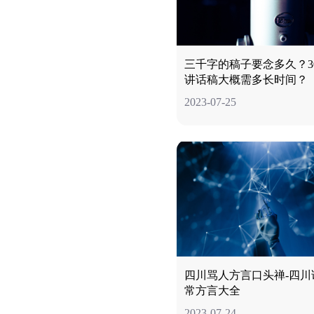
三千字的稿子要念多久？30
讲话稿大概需多长时间？
2023-07-25
四川骂人方言口头禅-四川
常方言大全
2023-07-24