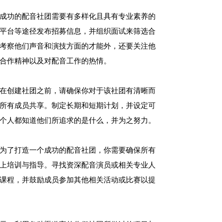
成功的配音社团需要有多样化且具有专业素养的
平台等途径发布招募信息，并组织面试来筛选合
考察他们声音和演技方面的才能外，还要关注他
合作精神以及对配音工作的热情。
在创建社团之前，请确保你对于该社团有清晰而
所有成员共享。制定长期和短期计划，并设定可
个人都知道他们所追求的是什么，并为之努力。
为了打造一个成功的配音社团，你需要确保所有
上培训与指导。寻找资深配音演员或相关专业人
课程，并鼓励成员参加其他相关活动或比赛以提