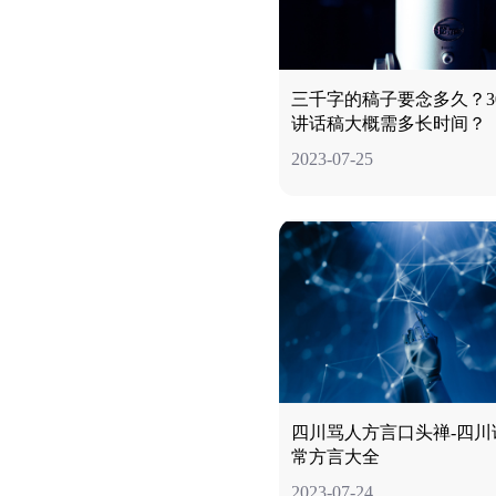
三千字的稿子要念多久？30
讲话稿大概需多长时间？
2023-07-25
四川骂人方言口头禅-四川
常方言大全
2023-07-24