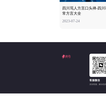
四川骂人方言口头禅-四川
常方言大全
2023-07-24
客服微信
添加客服，解决您