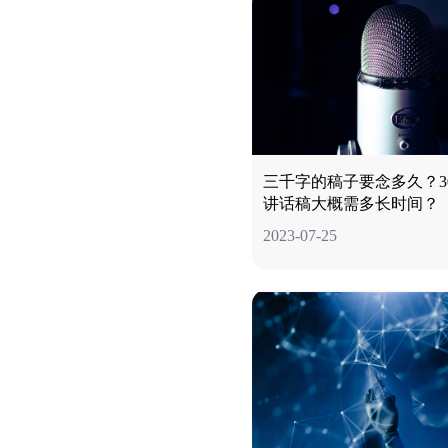
三千字的稿子要念多久？30
讲话稿大概需多长时间？
2023-07-25