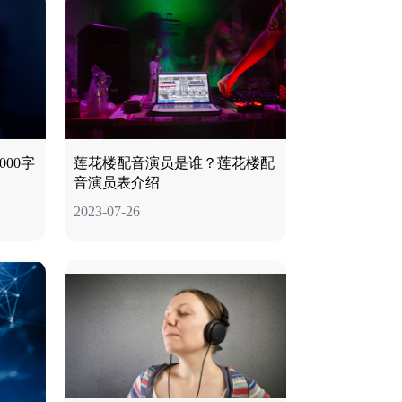
00字
莲花楼配音演员是谁？莲花楼配
音演员表介绍
2023-07-26