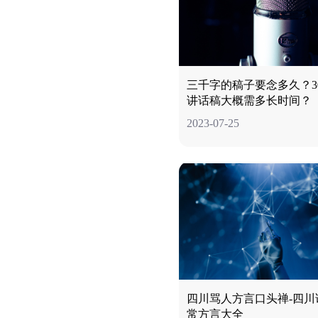
三千字的稿子要念多久？30
讲话稿大概需多长时间？
2023-07-25
四川骂人方言口头禅-四川
常方言大全