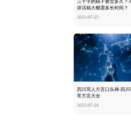
三千字的稿子要念多久？30
讲话稿大概需多长时间？
2023-07-25
四川骂人方言口头禅-四川
常方言大全
2023-07-24