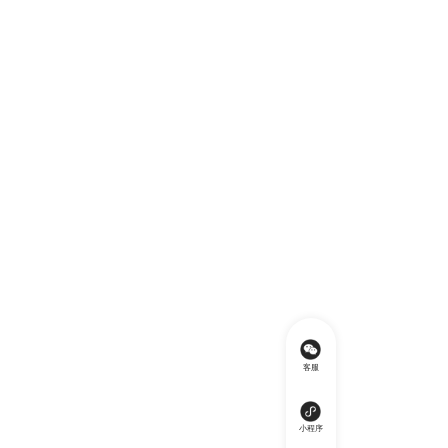
客服
小程序