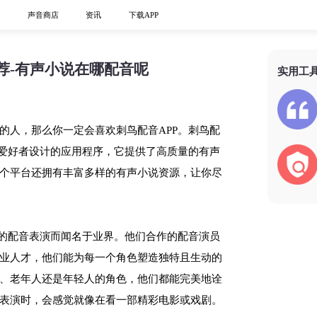
心
声音商店
资讯
下载APP
荐-有声小说在哪配音呢
实用工
的人，那么你一定会喜欢刺鸟配音APP。刺鸟配
说爱好者设计的应用程序，它提供了高质量的有声
个平台还拥有丰富多样的有声小说资源，让你尽
色的配音表演而闻名于业界。他们合作的配音演员
业人才，他们能为每一个角色塑造独特且生动的
、老年人还是年轻人的角色，他们都能完美地诠
表演时，会感觉就像在看一部精彩电影或戏剧。