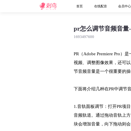
首页
在线配音
会员中
pr怎么调节音频音量
1693497600
PR（Adobe Premiere
视频、调整图像效果，还可以
节音频音量是一个很重要的操
下面将介绍几种在PR中调节
1.音轨面板调节：打开PR项
音频轨道。通过拖动音轨上方
块会增加音量，向下拖动则会