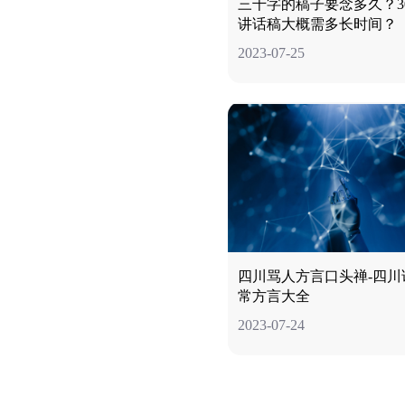
三千字的稿子要念多久？30
讲话稿大概需多长时间？
2023-07-25
四川骂人方言口头禅-四川
常方言大全
2023-07-24