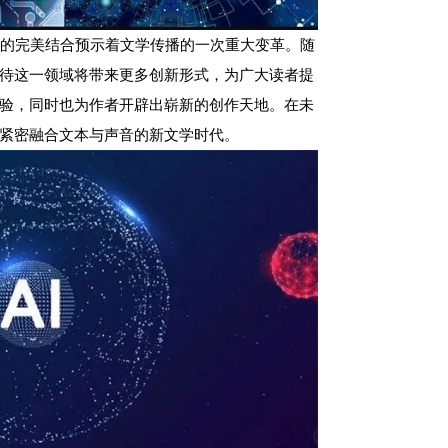
音的完美结合预示着文学传播的一次重大变革。随
待这一领域将带来更多创新形式，为广大读者提
验，同时也为作者开辟出崭新的创作天地。在未
紧密融合文本与声音的新文学时代。