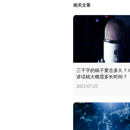
相关文章
三千字的稿子要念多久？30
讲话稿大概需多长时间？
2023-07-25