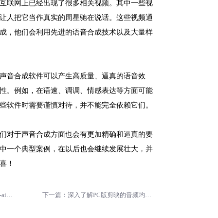
互联网上已经出现了很多相关视频。其中一些视
让人把它当作真实的周星驰在说话。这些视频通
成，他们会利用先进的语音合成技术以及大量样
声音合成软件可以产生高质量、逼真的语音效
性。例如，在语速、调调、情感表达等方面可能
些软件时需要谨慎对待，并不能完全依赖它们。
们对于声音合成方面也会有更加精确和逼真的要
中一个典型案例，在以后也会继续发展壮大，并
喜！
上一篇：有声小说配音软件有哪些-ai配音能配有声小说吗
下一篇：深入了解PC版剪映的音频均衡器选项